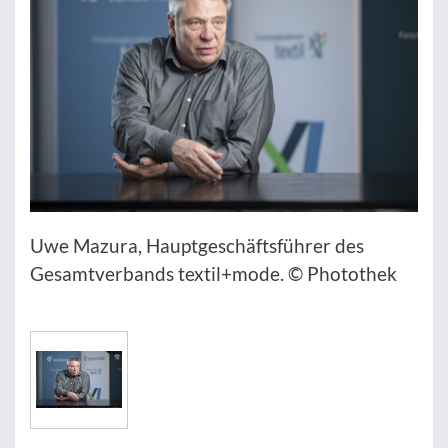
Uwe Mazura, Hauptgeschäftsführer des
Gesamtverbands textil+mode. © Photothek