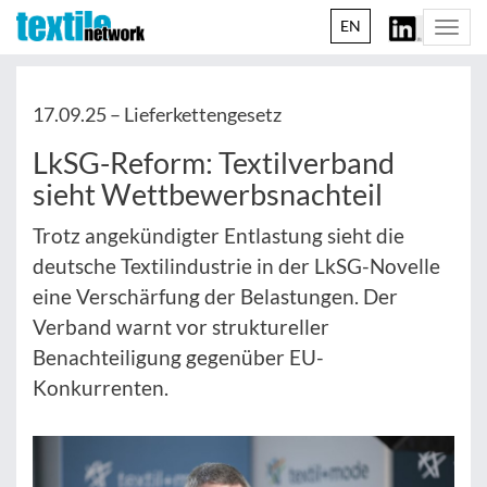
EN
Togg
navi
17.09.25 –
Lieferkettengesetz
LkSG-Reform: Textilverband
sieht Wettbewerbsnachteil
Trotz angekündigter Entlastung sieht die
deutsche Textilindustrie in der LkSG-Novelle
eine Verschärfung der Belastungen. Der
Verband warnt vor struktureller
Benachteiligung gegenüber EU-
Konkurrenten.