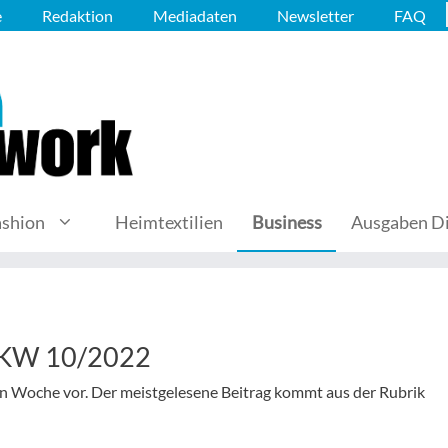
e
Redaktion
Mediadaten
Newsletter
FAQ
ashion
Heimtextilien
Business
Ausgaben Di
– KW 10/2022
nen Woche vor. Der meistgelesene Beitrag kommt aus der Rubrik