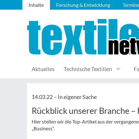
Inhalte
Forschung & Entwicklung
Termin
Aktuelles
Technische Textilien
F
14.03.22 –
In eigener Sache
Rückblick unserer Branche 
Hier stellen wir die Top-Artikel aus der vergange
„Business“.