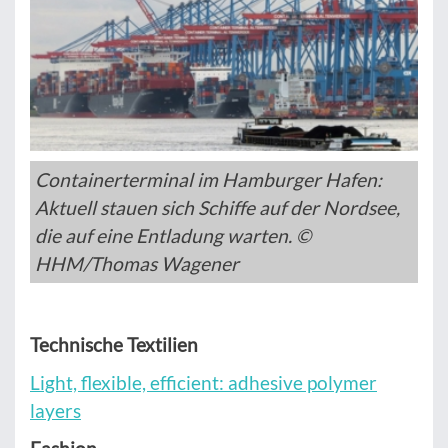
Containerterminal im Hamburger Hafen:
Aktuell stauen sich Schiffe auf der Nordsee,
die auf eine Entladung warten. ©
HHM/Thomas Wagener
Technische Textilien
Light, flexible, efficient: adhesive polymer
layers