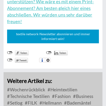
unterstützen? Wie wäre es mit einem Print-
Abonnement? Am besten gleich hier eines
abschließen. Wir würden uns sehr darüber
freuen!
textile network-Newsletter abonnieren und immer
informiert sein!
Weitere Artikel zu:
Wochenrückblick
Heimtextilien
Technische Textilien
Fashion
Business
Setlog
FILK
Hellmann
Bademäntel