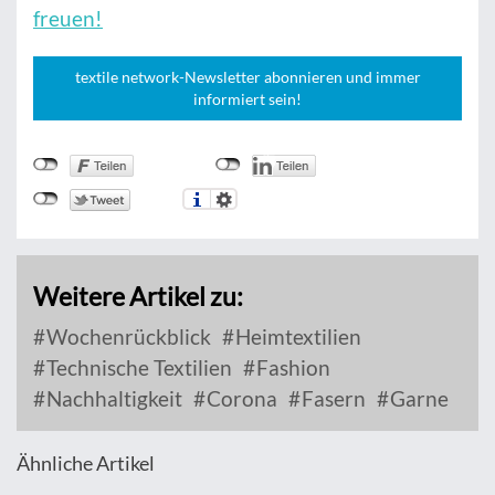
freuen!
textile network-Newsletter abonnieren und immer
informiert sein!
Weitere Artikel zu:
Wochenrückblick
Heimtextilien
Technische Textilien
Fashion
Nachhaltigkeit
Corona
Fasern
Garne
Ähnliche Artikel