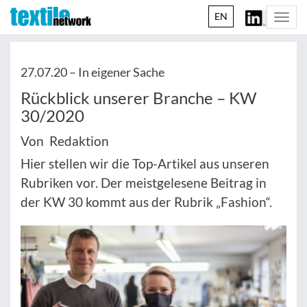
EN
Togg
navi
27.07.20 –
In eigener Sache
Rückblick unserer Branche – KW
30/2020
Von Redaktion
Hier stellen wir die Top-Artikel aus unseren
Rubriken vor. Der meistgelesene Beitrag in
der KW 30 kommt aus der Rubrik „Fashion“.