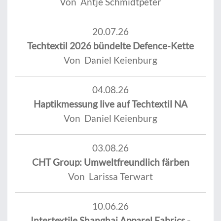
Von Antje Schmidtpeter
20.07.26
Techtextil 2026 bündelte Defence-Kette
Von Daniel Keienburg
04.08.26
Haptikmessung live auf Techtextil NA
Von Daniel Keienburg
03.08.26
CHT Group: Umweltfreundlich färben
Von Larissa Terwart
10.06.26
Intertextile Shanghai Apparel Fabrics -