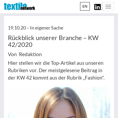
EN
Togg
navi
19.10.20 –
In eigener Sache
Rückblick unserer Branche – KW
42/2020
Von Redaktion
Hier stellen wir die Top-Artikel aus unseren
Rubriken vor. Der meistgelesene Beitrag in
der KW 42 kommt aus der Rubrik „Fashion“.