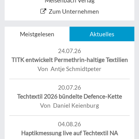
Meisenbach Verlag
Zum Unternehmen
Meistgelesen
Aktuelles
24.07.26
TITK entwickelt Permethrin-haltige Textilien
Von Antje Schmidtpeter
20.07.26
Techtextil 2026 bündelte Defence-Kette
Von Daniel Keienburg
04.08.26
Haptikmessung live auf Techtextil NA