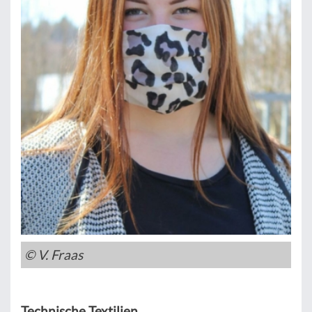
© V. Fraas
Technische Textilien