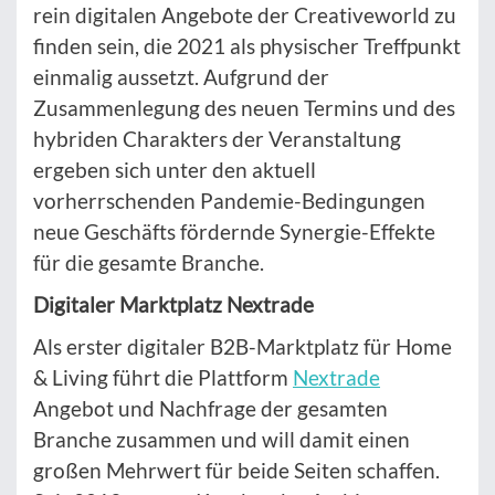
rein digitalen Angebote der Creativeworld zu
finden sein, die 2021 als physischer Treffpunkt
einmalig aussetzt. Aufgrund der
Zusammenlegung des neuen Termins und des
hybriden Charakters der Veranstaltung
ergeben sich unter den aktuell
vorherrschenden Pandemie-Bedingungen
neue Geschäfts fördernde Synergie-Effekte
für die gesamte Branche.
Digitaler Marktplatz Nextrade
Als erster digitaler B2B-Marktplatz für Home
& Living führt die Plattform
Nextrade
Angebot und Nachfrage der gesamten
Branche zusammen und will damit einen
großen Mehrwert für beide Seiten schaffen.