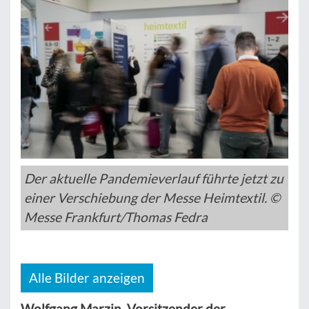
Der aktuelle Pandemieverlauf führte jetzt zu
einer Verschiebung der Messe Heimtextil. ©
Messe Frankfurt/Thomas Fedra
Alle Bilder anzeigen
Wolfgang Marzin, Vorsitzender der