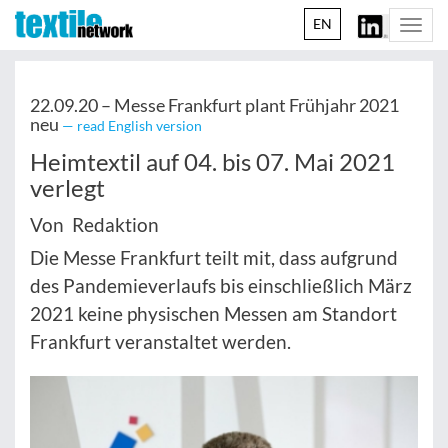
EN
Togg
navi
22.09.20 –
Messe Frankfurt plant Frühjahr 2021
neu
— read English version
Heimtextil auf 04. bis 07. Mai 2021
verlegt
Von Redaktion
Die Messe Frankfurt teilt mit, dass aufgrund
des Pandemieverlaufs bis einschließlich März
2021 keine physischen Messen am Standort
Frankfurt veranstaltet werden.