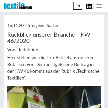
EN
Togg
navi
16.11.20 –
In eigener Sache
Rückblick unserer Branche – KW
46/2020
Von Redaktion
Hier stellen wir die Top-Artikel aus unseren
Rubriken vor. Der meistgelesene Beitrag in
der KW 46 kommt aus der Rubrik „Technische
Textilien“.