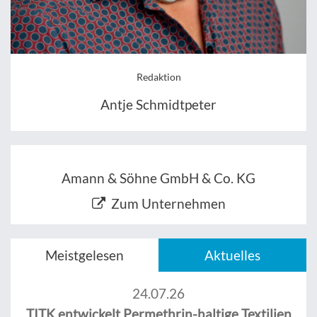
Redaktion
Antje Schmidtpeter
Amann & Söhne GmbH & Co. KG
Zum Unternehmen
Meistgelesen
Aktuelles
24.07.26
TITK entwickelt Permethrin-haltige Textilien