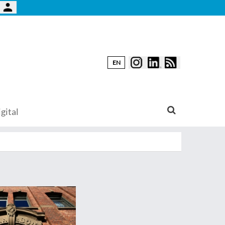
EN
gital