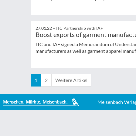
27.01.22 –
ITC Partnership with IAF
Boost exports of garment manufact
ITC and IAF signed a Memorandum of Understand
manufacturers as well as garment apparel manufa
1
2
Weitere Artikel
Meisenbach Verla