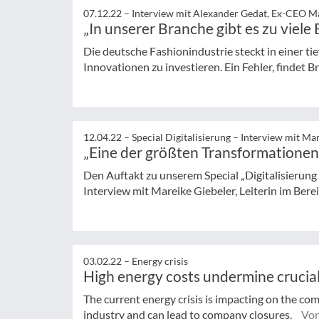
07.12.22 –
Interview mit Alexander Gedat, Ex-CEO M
„In unserer Branche gibt es zu viel
Die deutsche Fashionindustrie steckt in einer tief
Innovationen zu investieren. Ein Fehler, findet B
12.04.22 –
Special Digitalisierung – Interview mit Ma
„Eine der größten Transformationen 
Den Auftakt zu unserem Special „Digitalisierung 
Interview mit Mareike Giebeler, Leiterin im Bereic
03.02.22 –
Energy crisis
High energy costs undermine crucia
The current energy crisis is impacting on the co
industry and can lead to company closures.
Von