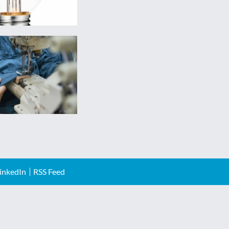
inkedIn
RSS Feed