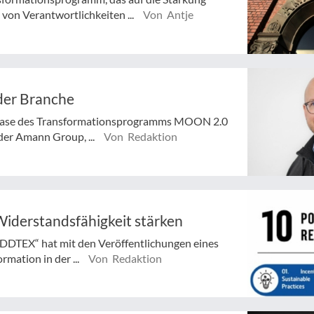
 von Verantwortlichkeiten ...
Von Antje
der Branche
 Phase des Transformationsprogramms MOON 2.0
 der Amann Group, ...
Von Redaktion
 Widerstandsfähigkeit stärken
DDTEX“ hat mit den Veröffentlichungen eines
mation in der ...
Von Redaktion