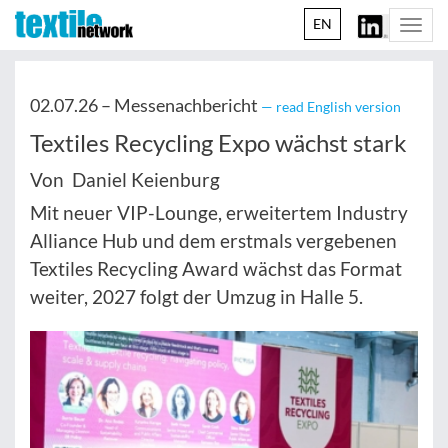
EN
Togg
navi
02.07.26 –
Messenachbericht
— read English version
Textiles Recycling Expo wächst stark
Von Daniel Keienburg
Mit neuer VIP-Lounge, erweitertem Industry
Alliance Hub und dem erstmals vergebenen
Textiles Recycling Award wächst das Format
weiter, 2027 folgt der Umzug in Halle 5.