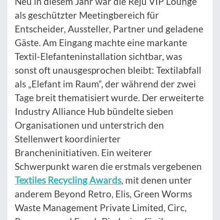
Neu in diesem Jahr war die Reju VIP Lounge
als geschützter Meetingbereich für
Entscheider, Aussteller, Partner und geladene
Gäste. Am Eingang machte eine markante
Textil-Elefanteninstallation sichtbar, was
sonst oft unausgesprochen bleibt: Textilabfall
als „Elefant im Raum“, der während der zwei
Tage breit thematisiert wurde. Der erweiterte
Industry Alliance Hub bündelte sieben
Organisationen und unterstrich den
Stellenwert koordinierter
Brancheninitiativen. Ein weiterer
Schwerpunkt waren die erstmals vergebenen
Textiles Recycling Awards
, mit denen unter
anderem Beyond Retro, Elis, Green Worms
Waste Management Private Limited, Circ,