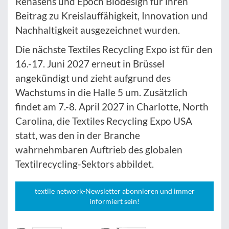
Renasens und Epoch Biodesign für ihren
Beitrag zu Kreislauffähigkeit, Innovation und
Nachhaltigkeit ausgezeichnet wurden.
Die nächste Textiles Recycling Expo ist für den
16.-17. Juni 2027 erneut in Brüssel
angekündigt und zieht aufgrund des
Wachstums in die Halle 5 um. Zusätzlich
findet am 7.-8. April 2027 in Charlotte, North
Carolina, die Textiles Recycling Expo USA
statt, was den in der Branche
wahrnehmbaren Auftrieb des globalen
Textilrecycling-Sektors abbildet.
textile network-Newsletter abonnieren und immer
informiert sein!