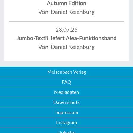
Autumn Edition
Von Daniel Keienburg
28.07.26
Jumbo-Textil liefert Alea-Funktionsband
Von Daniel Keienburg
Meisenbach Verlag
FAQ
Mediadaten
Datenschutz
Impressum
Instagram
LinkedIn