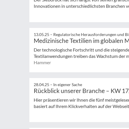
Innovationen in unterschiedlichsten Branchen vora
13.05.25 –
Regulatorische Herausforderungen und Bio
Medizinische Textilien im globalen 
Der technologische Fortschritt und die steigend
Textilanwendungen treiben das Wachstum der med
Hammer
28.04.25 –
In eigener Sache
Rückblick unserer Branche – KW 1
Hier präsentieren wir Ihnen die fünf meistgeles
basiert auf Ihrem Klickverhalten auf der Websei