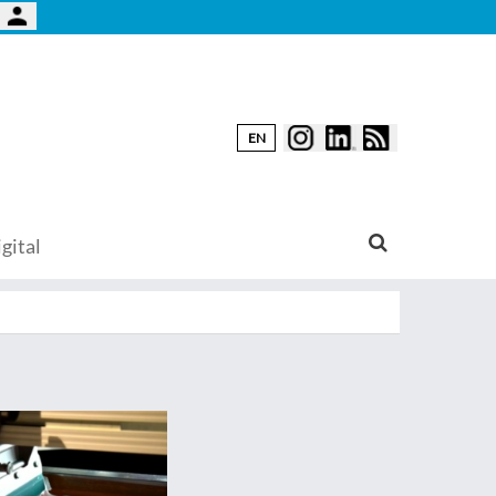
EN
gital