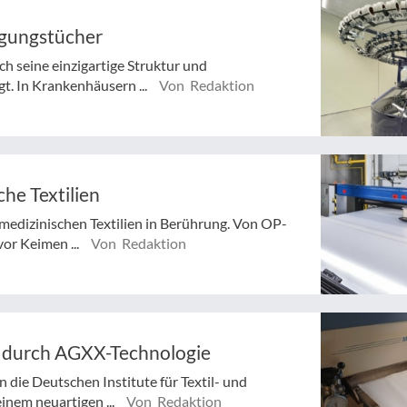
igungstücher
rch seine einzigartige Struktur und
. In Krankenhäusern ...
Von Redaktion
he Textilien
edizinischen Textilien in Berührung. Von OP-
vor Keimen ...
Von Redaktion
g durch AGXX-Technologie
 die Deutschen Institute für Textil- und
inem neuartigen ...
Von Redaktion