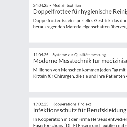
24.04.25 –
Medizintextilien
Doppelfrottee für hygienische Rein
Doppelfrottee ist ein spezielles Gestrick, das du
herausragenden Materialeigenschaften überzeugt
11.04.25 –
Systeme zur Qualitätsmessung
Moderne Messtechnik für medizinisc
Millionen von Menschen kommen jeden Tag mit m
Kitteln für Chirurgen, die sie und ihre Patienten 
19.02.25 –
Kooperations-Projekt
Infektionsschutz für Berufskleidun
In Kooperation mit der Firma Heraeus entwickeln
Faserforschung (DITF) Fasern und Textilien mit e