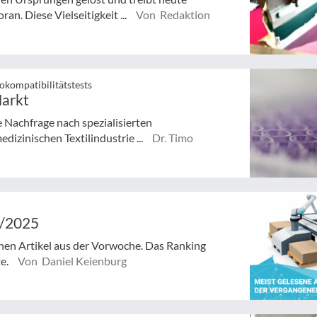
n. Diese Vielseitigkeit ...
Von Redaktion
kompatibilitätstests
Markt
e Nachfrage nach spezialisierten
izinischen Textilindustrie ...
Dr. Timo
7/2025
enen Artikel aus der Vorwoche. Das Ranking
te.
Von Daniel Keienburg