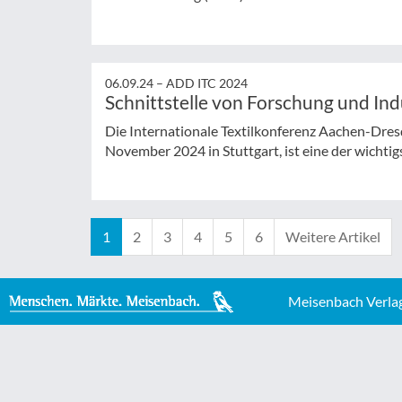
06.09.24 –
ADD ITC 2024
Schnittstelle von Forschung und Ind
Die Internationale Textilkonferenz Aachen-Dre
November 2024 in Stuttgart, ist eine der wichtigs
1
2
3
4
5
6
Weitere Artikel
Meisenbach Verla