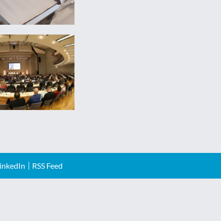
inkedIn
RSS Feed