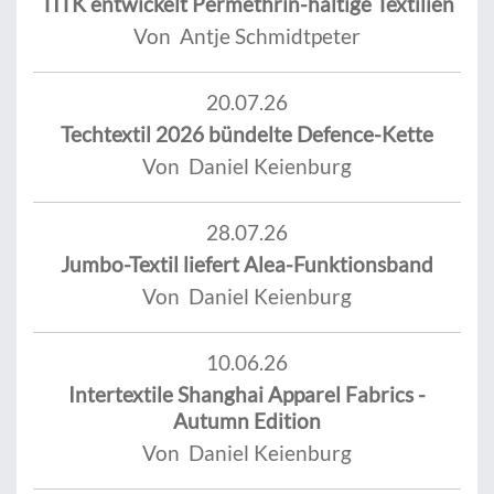
TITK entwickelt Permethrin-haltige Textilien
Von Antje Schmidtpeter
20.07.26
Techtextil 2026 bündelte Defence-Kette
Von Daniel Keienburg
28.07.26
Jumbo-Textil liefert Alea-Funktionsband
Von Daniel Keienburg
10.06.26
Intertextile Shanghai Apparel Fabrics -
Autumn Edition
Von Daniel Keienburg