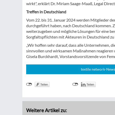
wirkt", erklärt Dr. Miriam Saage-Maaß, Legal Dir
Treffen in Deutschland
Vom 22. bis 31. Januar 2024 werden Mitglieder d
durchgeführt haben, nach Deutschland kommen. Zie
weiterzugeben und mögliche Lösungen für eine b
Sorgfaltspflichten mit Akteuren in Deutschland zu 
„Wir hoffen sehr darauf, dass alle Unternehmen, di
sinnvollen und wirksamen Maßnahmen reagieren we
Gisela Burckhardt, Vorstandsvorsitzende von Femn
textile network-News
Weitere Artikel zu: