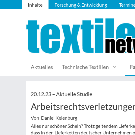
Inhalte
Forschung & Entwicklung
Termin
Aktuelles
Technische Textilien
F
20.12.23 –
Aktuelle Studie
Arbeitsrechtsverletzunge
Von Daniel Keienburg
Alles nur schöner Schein? Trotz geltendem Lieferk
dass in den Lieferketten deutscher Unternehmen of