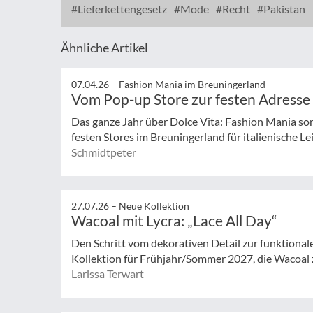
Lieferkettengesetz
Mode
Recht
Pakistan
Ähnliche Artikel
07.04.26 –
Fashion Mania im Breuningerland
Vom Pop-up Store zur festen Adresse
Das ganze Jahr über Dolce Vita: Fashion Mania sor
festen Stores im Breuningerland für italienische Le
Schmidtpeter
27.07.26 –
Neue Kollektion
Wacoal mit Lycra: „Lace All Day“
Den Schritt vom dekorativen Detail zur funktionale
Kollektion für Frühjahr/Sommer 2027, die Wacoal 
Larissa Terwart