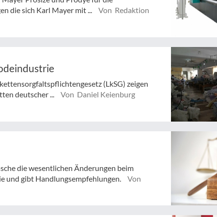
 die sich Karl Mayer mit ...
Von Redaktion
odeindustrie
rkettensorgfaltspflichtengesetz (LkSG) zeigen
ten deutscher ...
Von Daniel Keienburg
sche die wesentlichen Änderungen beim
trie und gibt Handlungsempfehlungen.
Von