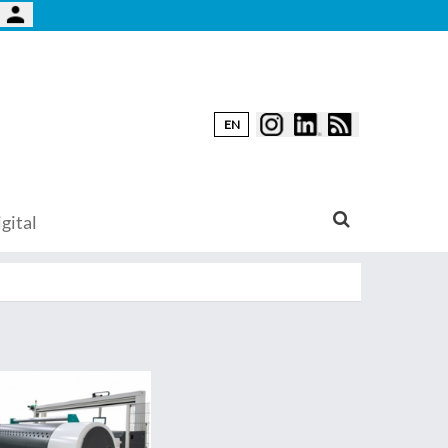
EN
gital