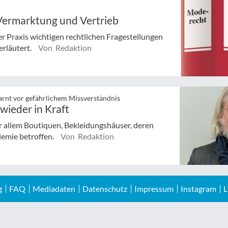
ermarktung und Vertrieb
r Praxis wichtigen rechtlichen Fragestellungen
erläutert.
Von Redaktion
arnt vor gefährlichem Missverständnis
wieder in Kraft
 allem Boutiquen, Bekleidungshäuser, deren
demie betroffen.
Von Redaktion
g
FAQ
Mediadaten
Datenschutz
Impressum
Instagram
L