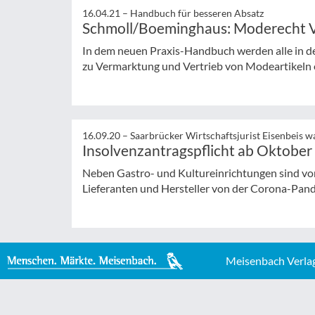
16.04.21 –
Handbuch für besseren Absatz
Schmoll/Boeminghaus: Moderecht V
In dem neuen Praxis-Handbuch werden alle in de
zu Vermarktung und Vertrieb von Modeartikeln 
16.09.20 –
Saarbrücker Wirtschaftsjurist Eisenbeis w
Insolvenzantragspflicht ab Oktober 
Neben Gastro- und Kultureinrichtungen sind vor
Lieferanten und Hersteller von der Corona-Pan
Meisenbach Verla