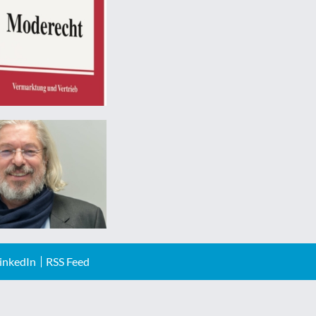
inkedIn
RSS Feed