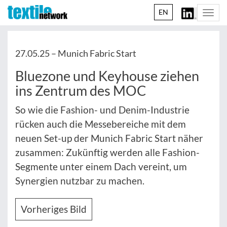
EN
Togg
navi
27.05.25 –
Munich Fabric Start
Bluezone und Keyhouse ziehen
ins Zentrum des MOC
So wie die Fashion- und Denim-Industrie
rücken auch die Messebereiche mit dem
neuen Set-up der Munich Fabric Start näher
zusammen: Zukünftig werden alle Fashion-
Segmente unter einem Dach vereint, um
Synergien nutzbar zu machen.
Vorheriges Bild