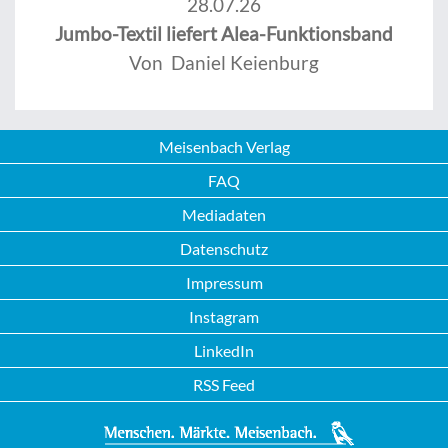
28.07.26
Jumbo-Textil liefert Alea-Funktionsband
Von Daniel Keienburg
Meisenbach Verlag
FAQ
Mediadaten
Datenschutz
Impressum
Instagram
LinkedIn
RSS Feed