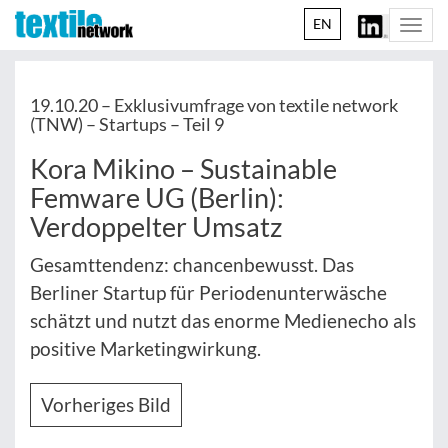
EN
Togg
navi
19.10.20 –
Exklusivumfrage von textile network
(TNW) – Startups – Teil 9
Kora Mikino – Sustainable
Femware UG (Berlin):
Verdoppelter Umsatz
Gesamttendenz: chancenbewusst. Das
Berliner Startup für Periodenunterwäsche
schätzt und nutzt das enorme Medienecho als
positive Marketingwirkung.
Vorheriges Bild