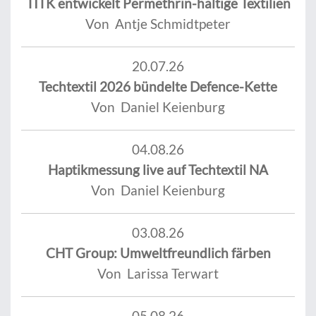
TITK entwickelt Permethrin-haltige Textilien
Von Antje Schmidtpeter
20.07.26
Techtextil 2026 bündelte Defence-Kette
Von Daniel Keienburg
04.08.26
Haptikmessung live auf Techtextil NA
Von Daniel Keienburg
03.08.26
CHT Group: Umweltfreundlich färben
Von Larissa Terwart
05.08.26