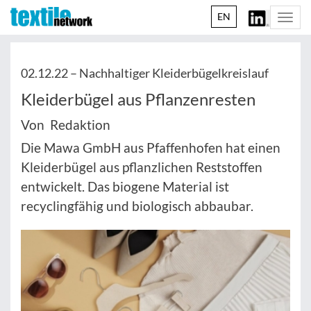
EN
Togg
navi
02.12.22 –
Nachhaltiger Kleiderbügelkreislauf
Kleiderbügel aus Pflanzenresten
Von Redaktion
Die Mawa GmbH aus Pfaffenhofen hat einen
Kleiderbügel aus pflanzlichen Reststoffen
entwickelt. Das biogene Material ist
recyclingfähig und biologisch abbaubar.