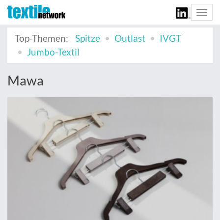
Togg
navi
Top-Themen:
Spitze
Outlast
IVGT
Jumbo-Textil
Mawa