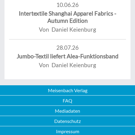
10.06.26
Intertextile Shanghai Apparel Fabrics -
Autumn Edition
Von Daniel Keienburg
28.07.26
Jumbo-Textil liefert Alea-Funktionsband
Von Daniel Keienburg
Meisenbach Verlag
FAQ
Mediadaten
Datenschutz
Impressum