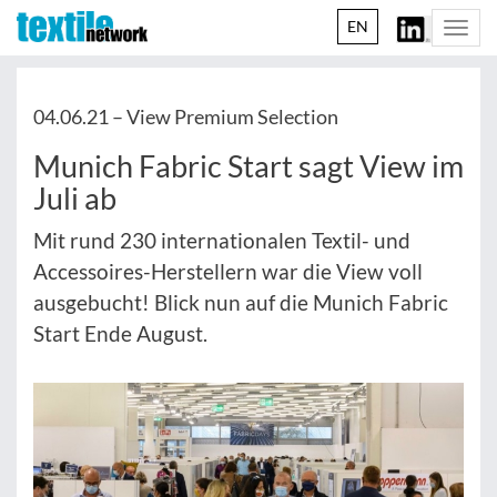
EN
Togg
navi
04.06.21 –
View Premium Selection
Munich Fabric Start sagt View im
Juli ab
Mit rund 230 internationalen Textil- und
Accessoires-Herstellern war die View voll
ausgebucht! Blick nun auf die Munich Fabric
Start Ende August.