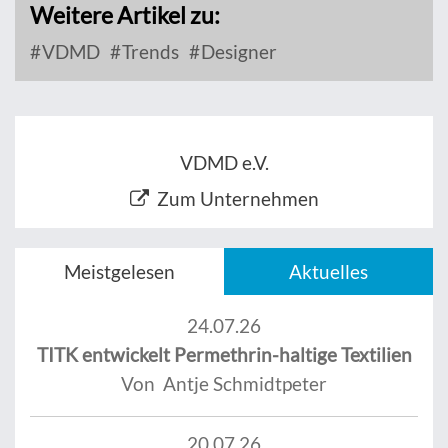
Weitere Artikel zu:
VDMD
Trends
Designer
VDMD e.V.
Zum Unternehmen
Meistgelesen
Aktuelles
24.07.26
TITK entwickelt Permethrin-haltige Textilien
Von Antje Schmidtpeter
20.07.26