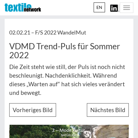
EN
Togg
navi
02.02.21 –
F/S 2022 WandelMut
VDMD Trend-Puls für Sommer
2022
Die Zeit steht wie still, der Puls ist noch nicht
beschleunigt. Nachdenklichkeit. Während
dieses „Warten auf“ hat sich vieles verändert
und bewegt.
Vorheriges Bild
Nächstes Bild