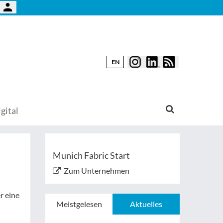
EN
gital
Munich Fabric Start
Zum Unternehmen
r eine
Meistgelesen
Aktuelles