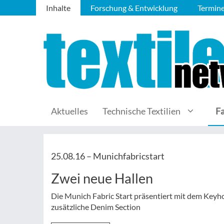
Inhalte
Forschung & Entwicklung
Termin
Aktuelles
Technische Textilien
F
25.08.16 –
Munichfabricstart
Zwei neue Hallen
Die Munich Fabric Start präsentiert mit dem Keyh
zusätzliche Denim Section