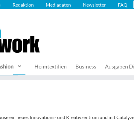
e
Redaktion
Mediadaten
Newsletter
FAQ
ashion
Heimtextilien
Business
Ausgaben Di
ouse ein neues Innovations- und Kreativzentrum und mit Catalyze