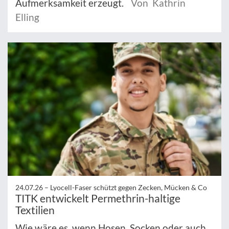
Aufmerksamkeit erzeugt.
Von Kathrin
Elling
24.07.26 –
Lyocell-Faser schützt gegen Zecken, Mücken & Co
TITK entwickelt Permethrin-haltige
Textilien
Wie wäre es, wenn Hosen, Socken oder auch