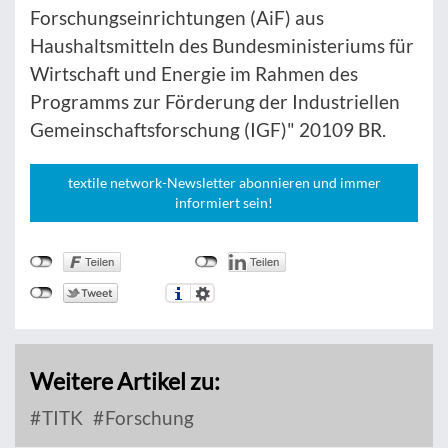
Forschungseinrichtungen (AiF) aus
Haushaltsmitteln des Bundesministeriums für
Wirtschaft und Energie im Rahmen des
Programms zur Förderung der Industriellen
Gemeinschaftsforschung (IGF)" 20109 BR.
textile network-Newsletter abonnieren und immer
informiert sein!
Weitere Artikel zu:
TITK
Forschung