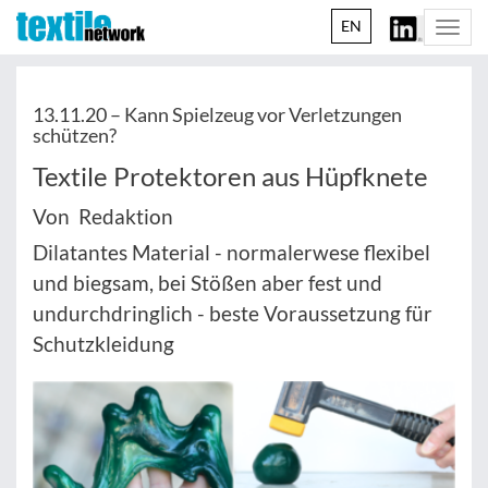
EN
Togg
navi
13.11.20 –
Kann Spielzeug vor Verletzungen
schützen?
Textile Protektoren aus Hüpfknete
Von Redaktion
Dilatantes Material - normalerwese flexibel
und biegsam, bei Stößen aber fest und
undurchdringlich - beste Voraussetzung für
Schutzkleidung