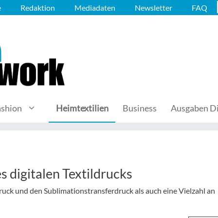
e
Redaktion
Mediadaten
Newsletter
FAQ
ashion
Heimtextilien
Business
Ausgaben Di
s digitalen Textildrucks
ruck und den Sublimationstransferdruck als auch eine Vielzahl an