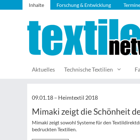
Inhalte
Forschung & Entwicklung
Termin
Aktuelles
Technische Textilien
F
09.01.18 –
Heimtextil 2018
Mimaki zeigt die Schönheit de
Mimaki zeigt sowohl Systeme für den Textildirektd
bedruckten Textilien.