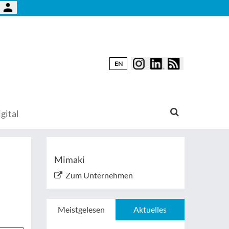
EN
gital
Mimaki
Zum Unternehmen
Meistgelesen
Aktuelles