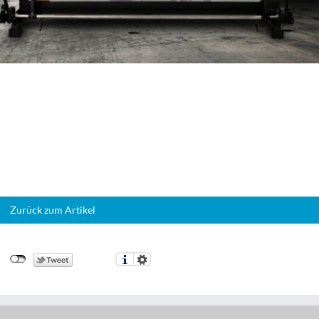
Zurück zum Artikel