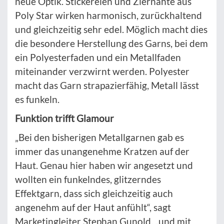
neue Optik. Stickereien und Ziernähte aus
Poly Star wirken harmonisch, zurückhaltend
und gleichzeitig sehr edel. Möglich macht dies
die besondere Herstellung des Garns, bei dem
ein Polyesterfaden und ein Metallfaden
miteinander verzwirnt werden. Polyester
macht das Garn strapazierfähig, Metall lässt
es funkeln.
Funktion trifft Glamour
„Bei den bisherigen Metallgarnen gab es
immer das unangenehme Kratzen auf der
Haut. Genau hier haben wir angesetzt und
wollten ein funkelndes, glitzerndes
Effektgarn, dass sich gleichzeitig auch
angenehm auf der Haut anfühlt“, sagt
Marketingleiter Stephan Gunold, „und mit