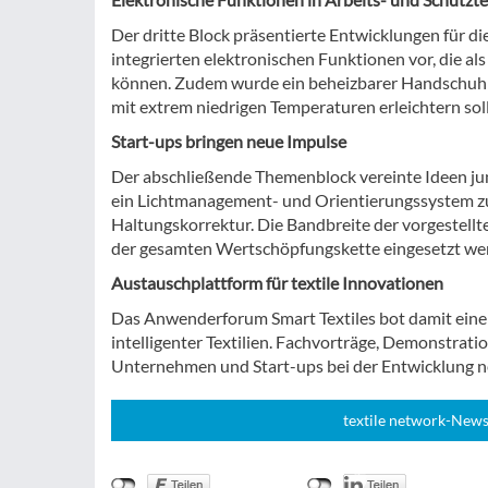
Der dritte Block präsentierte Entwicklungen für di
integrierten elektronischen Funktionen vor, die al
können. Zudem wurde ein beheizbarer Handschuh 
mit extrem niedrigen Temperaturen erleichtern soll
Start-ups bringen neue Impulse
Der abschließende Themenblock vereinte Ideen ju
ein Lichtmanagement- und Orientierungssystem zur 
Haltungskorrektur. Die Bandbreite der vorgestellt
der gesamten Wertschöpfungskette eingesetzt we
Austauschplattform für textile Innovationen
Das Anwenderforum Smart Textiles bot damit eine
intelligenter Textilien. Fachvorträge, Demonstrat
Unternehmen und Start-ups bei der Entwicklung n
textile network-News