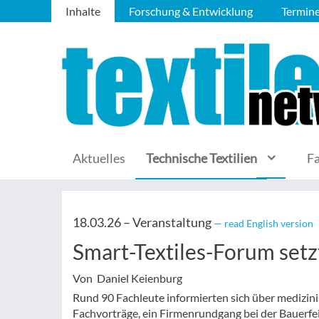
Inhalte
Forschung & Entwicklung
Termin
Aktuelles
Technische Textilien
F
18.03.26 –
Veranstaltung
— read English version
Smart-Textiles-Forum set
Von Daniel Keienburg
Rund 90 Fachleute informierten sich über medizin
Fachvorträge, ein Firmenrundgang bei der Bauerfei