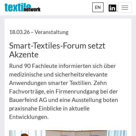
EN
Togg
navi
18.03.26 –
Veranstaltung
Smart-Textiles-Forum setzt
Akzente
Rund 90 Fachleute informierten sich über
medizinische und sicherheitsrelevante
Anwendungen smarter Textilien. Zehn
Fachvorträge, ein Firmenrundgang bei der
Bauerfeind AG und eine Ausstellung boten
praxisnahe Einblicke in aktuelle
Entwicklungen.