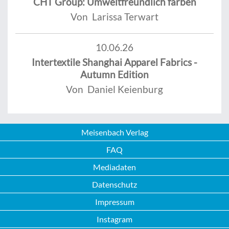
CHT Group: Umweltfreundlich färben
Von Larissa Terwart
10.06.26
Intertextile Shanghai Apparel Fabrics -
Autumn Edition
Von Daniel Keienburg
Meisenbach Verlag
FAQ
Mediadaten
Datenschutz
Impressum
Instagram