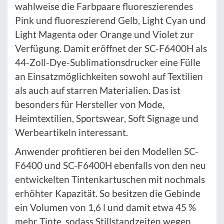
wahlweise die Farbpaare fluoreszierendes
Pink und fluoreszierend Gelb, Light Cyan und
Light Magenta oder Orange und Violet zur
Verfügung. Damit eröffnet der SC-F6400H als
44-Zoll-Dye-Sublimationsdrucker eine Fülle
an Einsatzmöglichkeiten sowohl auf Textilien
als auch auf starren Materialien. Das ist
besonders für Hersteller von Mode,
Heimtextilien, Sportswear, Soft Signage und
Werbeartikeln interessant.
Anwender profitieren bei den Modellen SC-
F6400 und SC-F6400H ebenfalls von den neu
entwickelten Tintenkartuschen mit nochmals
erhöhter Kapazität. So besitzen die Gebinde
ein Volumen von 1,6 l und damit etwa 45 %
mehr Tinte, sodass Stillstandzeiten wegen