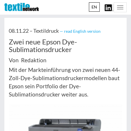
EN
Togg
navi
08.11.22 –
Textildruck
— read English version
Zwei neue Epson Dye-
Sublimationsdrucker
Von Redaktion
Mit der Markteinführung von zwei neuen 44-
Zoll-Dye-Sublimationsdruckermodellen baut
Epson sein Portfolio der Dye-
Sublimationsdrucker weiter aus.