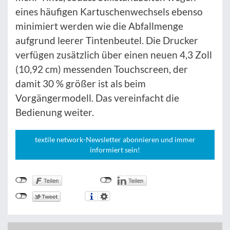
eines häufigen Kartuschenwechsels ebenso
minimiert werden wie die Abfallmenge
aufgrund leerer Tintenbeutel. Die Drucker
verfügen zusätzlich über einen neuen 4,3 Zoll
(10,92 cm) messenden Touchscreen, der
damit 30 % größer ist als beim
Vorgängermodell. Das vereinfacht die
Bedienung weiter.
textile network-Newsletter abonnieren und immer
informiert sein!