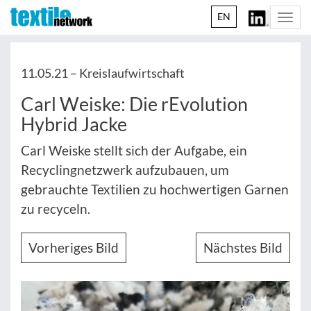
EN
Togg
navi
11.05.21 –
Kreislaufwirtschaft
Carl Weiske: Die rEvolution
Hybrid Jacke
Carl Weiske stellt sich der Aufgabe, ein
Recyclingnetzwerk aufzubauen, um
gebrauchte Textilien zu hochwertigen Garnen
zu recyceln.
Vorheriges Bild
Nächstes Bild