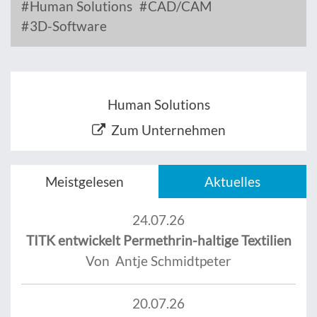
Human Solutions
CAD/CAM
3D-Software
Human Solutions
Zum Unternehmen
Meistgelesen
Aktuelles
24.07.26
TITK entwickelt Permethrin-haltige Textilien
Von Antje Schmidtpeter
20.07.26