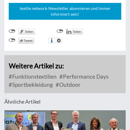
textile network-Newsletter abonnieren und immer
informiert sein!
Weitere Artikel zu:
Funktionstextilien
Performance Days
Sportbekleidung
Outdoor
Ähnliche Artikel