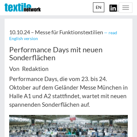
EN
Togg
navi
10.10.24 –
Messe für Funktionstextilien
— read
English version
Performance Days mit neuen
Sonderflächen
Von Redaktion
Performance Days, die vom 23. bis 24.
Oktober auf dem Geländer Messe München in
Halle A1 und A2 stattfindet, wartet mit neuen
spannenden Sonderflächen auf.