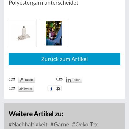
Polyestergarn unterscheidet
Zurück zum Artikel
Weitere Artikel zu:
Nachhaltigkeit
Garne
Oeko-Tex