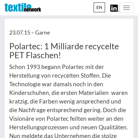
EN
Togg
navi
23.07.15 –
Garne
Polartec: 1 Milliarde recycelte
PET Flaschen!
Schon 1993 begann Polartec mit der
Herstellung von recycelten Stoffen. Die
Technologie war damals noch in den
Kinderschuhen, die ersten Materialien waren
kratzig, die Farben wenig ansprechend und
die Nachfrage entsprechend gering. Doch die
Visionäre von Polartec feilten weiter an den
Herstellungsprozessen und neuen Qualitäten.
Nun meldete das Unternehmen die stolze