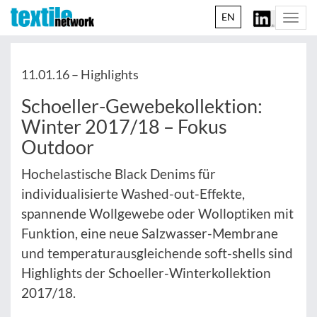
EN
Togg
navi
11.01.16 –
Highlights
Schoeller-Gewebekollektion:
Winter 2017/18 – Fokus
Outdoor
Hochelastische Black Denims für
individualisierte Washed-out-Effekte,
spannende Wollgewebe oder Wolloptiken mit
Funktion, eine neue Salzwasser-Membrane
und temperaturausgleichende soft-shells sind
Highlights der Schoeller-Winterkollektion
2017/18.