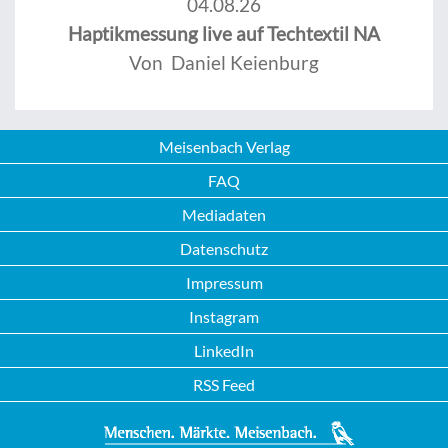
04.08.26
Haptikmessung live auf Techtextil NA
Von Daniel Keienburg
Meisenbach Verlag
FAQ
Mediadaten
Datenschutz
Impressum
Instagram
LinkedIn
RSS Feed