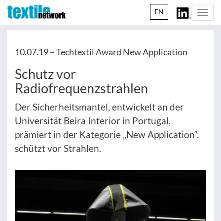
EN
Togg
navi
10.07.19 –
Techtextil Award New Application
Schutz vor
Radiofrequenzstrahlen
Der Sicherheitsmantel, entwickelt an der
Universität Beira Interior in Portugal,
prämiert in der Kategorie „New Application“,
schützt vor Strahlen.