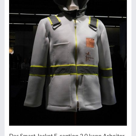
Das Smart Jacket E-caption 2.0 kann Arbeiter