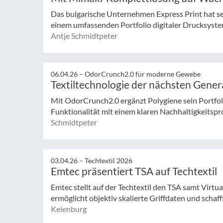
Das bulgarische Unternehmen Express Print hat s
einem umfassenden Portfolio digitaler Drucksyst
Antje Schmidtpeter
06.04.26 –
OdorCrunch2.0 für moderne Gewebe
Textiltechnologie der nächsten Gener
Mit OdorCrunch2.0 ergänzt Polygiene sein Portfoli
Funktionalität mit einem klaren Nachhaltigkeitspro
Schmidtpeter
03.04.26 –
Techtextil 2026
Emtec präsentiert TSA auf Techtextil
Emtec stellt auf der Techtextil den TSA samt Virtua
ermöglicht objektiv skalierte Griffdaten und schafft
Keienburg