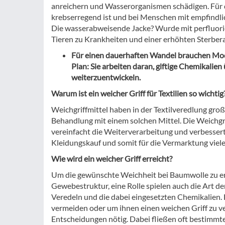
anreichern und Wasserorganismen schädigen. Für 
krebserregend ist und bei Menschen mit empfindli
Die wasserabweisende Jacke? Wurde mit perfluorie
Tieren zu Krankheiten und einer erhöhten Sterber
Für einen dauerhaften Wandel brauchen Mod
Plan: Sie arbeiten daran, giftige Chemikalie
weiterzuentwickeln.
Warum ist ein weicher Griff für Textilien so wichtig
Weichgriffmittel haben in der Textilveredlung groß
Behandlung mit einem solchen Mittel. Die Weichgri
vereinfacht die Weiterverarbeitung und verbessert d
Kleidungskauf und somit für die Vermarktung viele
Wie wird ein weicher Griff erreicht?
Um die gewünschte Weichheit bei Baumwolle zu erzi
Gewebestruktur, eine Rolle spielen auch die Art 
Veredeln und die dabei eingesetzten Chemikalien.
vermeiden oder um ihnen einen weichen Griff zu ve
Entscheidungen nötig. Dabei fließen oft bestimmt