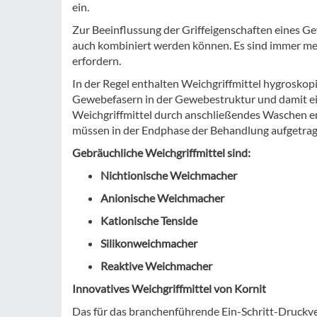
ein.
Zur Beeinflussung der Griffeigenschaften eines G
auch kombiniert werden können. Es sind immer meh
erfordern.
In der Regel enthalten Weichgriffmittel hygroskop
Gewebefasern in der Gewebestruktur und damit ei
Weichgriffmittel durch anschließendes Waschen en
müssen in der Endphase der Behandlung aufgetra
Gebräuchliche Weichgriffmittel sind:
Nichtionische Weichmacher
Anionische Weichmacher
Kationische Tenside
Silikonweichmacher
Reaktive Weichmacher
Innovatives Weichgriffmittel von Kornit
Das für das branchenführende Ein-Schritt-Druckve