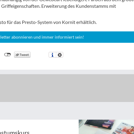
 Griffeigenschaften. Erweiterung des Kundenstamms mit
to für das Presto-System von Kornit erhältlich.
letter abonnieren und immer informiert sein!
hstumskurs