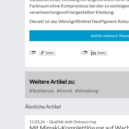
Farbraum ohne Kompromisse bei den so wichtigen
verantwortungsvoll hergestellter Kleidung.
Derzeit ist das Weichgriffmittel NeoPigment Robus
textile network-News
Weitere Artikel zu:
Textildruck
Kornit
Veredlung
Ähnliche Artikel
11.03.26 –
Qualität statt Outsourcing
Mit Mimaki-Komplettlösung auf Wac