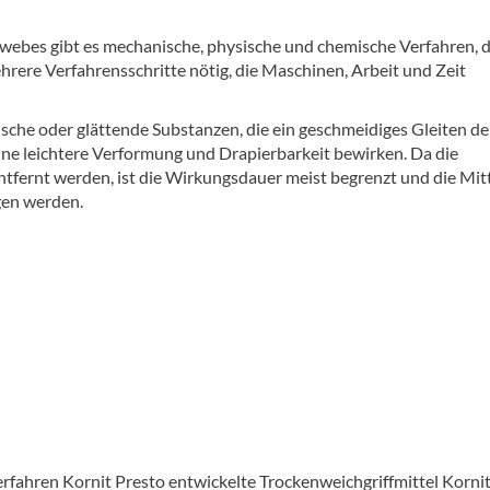
ewebes gibt es mechanische, physische und chemische Verfahren, d
rere Verfahrensschritte nötig, die Maschinen, Arbeit und Zeit
ische oder glättende Substanzen, die ein geschmeidiges Gleiten de
ne leichtere Verformung und Drapierbarkeit bewirken. Da die
tfernt werden, ist die Wirkungsdauer meist begrenzt und die Mit
gen werden.
rfahren Kornit Presto entwickelte Trockenweichgriffmittel Korni