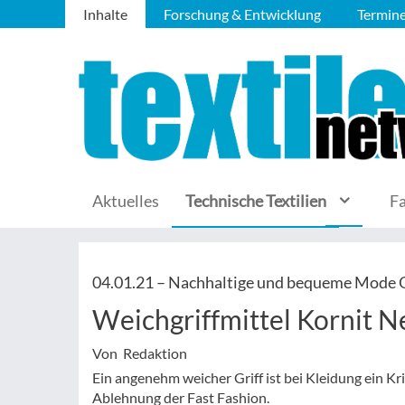
Inhalte
Forschung & Entwicklung
Termin
Aktuelles
Technische Textilien
F
04.01.21 –
Nachhaltige und bequeme Mode
Weichgriffmittel Kornit 
Von Redaktion
Ein angenehm weicher Griff ist bei Kleidung ein 
Ablehnung der Fast Fashion.