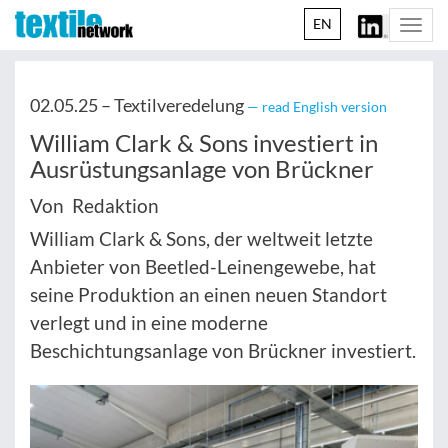
EN
Togg
navi
02.05.25 –
Textilveredelung
— read English version
William Clark & Sons investiert in
Ausrüstungsanlage von Brückner
Von Redaktion
William Clark & Sons, der weltweit letzte
Anbieter von Beetled-Leinengewebe, hat
seine Produktion an einen neuen Standort
verlegt und in eine moderne
Beschichtungsanlage von Brückner investiert.