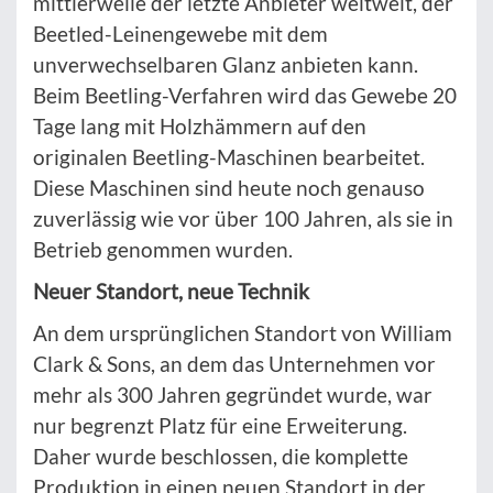
mittlerweile der letzte Anbieter weltweit, der
Beetled-Leinengewebe mit dem
unverwechselbaren Glanz anbieten kann.
Beim Beetling-Verfahren wird das Gewebe 20
Tage lang mit Holzhämmern auf den
originalen Beetling-Maschinen bearbeitet.
Diese Maschinen sind heute noch genauso
zuverlässig wie vor über 100 Jahren, als sie in
Betrieb genommen wurden.
Neuer Standort, neue Technik
An dem ursprünglichen Standort von William
Clark & Sons, an dem das Unternehmen vor
mehr als 300 Jahren gegründet wurde, war
nur begrenzt Platz für eine Erweiterung.
Daher wurde beschlossen, die komplette
Produktion in einen neuen Standort in der