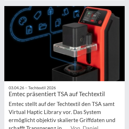
03.04.26 –
Techtextil 2026
Emtec präsentiert TSA auf Techtextil
Emtec stellt auf der Techtextil den TSA samt
Virtual Haptic Library vor. Das System
ermöglicht objektiv skalierte Griffdaten und
schafft Transparenz in ...
Von Daniel