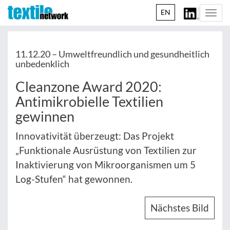
EN
Togg
navi
11.12.20 –
Umweltfreundlich und gesundheitlich
unbedenklich
Cleanzone Award 2020:
Antimikrobielle Textilien
gewinnen
Innovativität überzeugt: Das Projekt
„Funktionale Ausrüstung von Textilien zur
Inaktivierung von Mikroorganismen um 5
Log-Stufen“ hat gewonnen.
Nächstes Bild