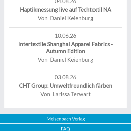
04.08.26
Haptikmessung live auf Techtextil NA
Von Daniel Keienburg
10.06.26
Intertextile Shanghai Apparel Fabrics -
Autumn Edition
Von Daniel Keienburg
03.08.26
CHT Group: Umweltfreundlich färben
Von Larissa Terwart
Meisenbach Verlag
FAQ