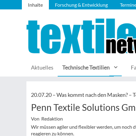
Inhalte
Forschung & Entwicklung
Termin
Aktuelles
Technische Textilien
F
20.07.20 –
Was kommt nach den Masken? – Te
Penn Textile Solutions G
Von Redaktion
Wir müssen agiler und flexibler werden, um noc
reagieren zu können.