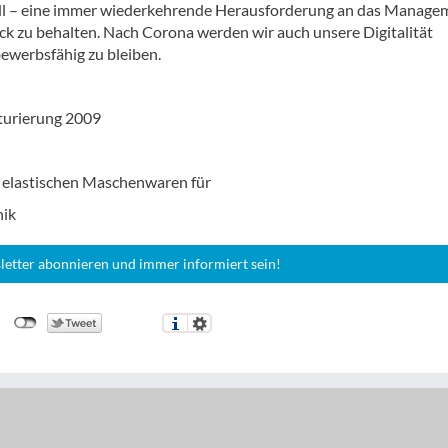
nell – eine immer wiederkehrende Herausforderung an das Manage
ck zu behalten. Nach Corona werden wir auch unsere Digitalität
werbsfähig zu bleiben.
turierung 2009
n elastischen Maschenwaren für
nik
letter abonnieren und immer informiert sein!