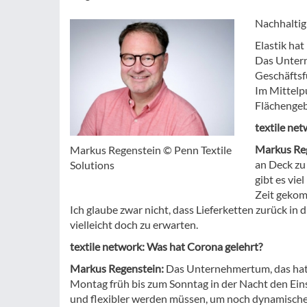
Nachhaltig
Elastik hat
Das Unterne
Geschäftsf
Im Mittelp
Flächengeb
textile ne
Markus Re
Markus Regenstein © Penn Textile
an Deck zu 
Solutions
gibt es vie
Zeit gekom
Ich glaube zwar nicht, dass Lieferketten zurück i
vielleicht doch zu erwarten.
textile network: Was hat Corona gelehrt?
Markus Regenstein:
Das Unternehmertum, das hat d
Montag früh bis zum Sonntag in der Nacht den Einsa
und flexibler werden müssen, um noch dynamisch