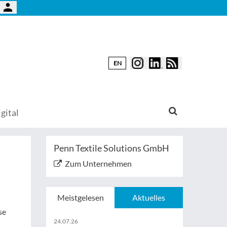
EN
gital
Penn Textile Solutions GmbH
Zum Unternehmen
Meistgelesen
Aktuelles
se
24.07.26