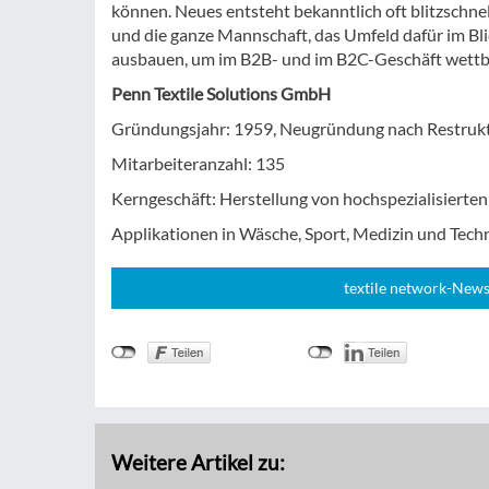
können. Neues entsteht bekanntlich oft blitzsch
und die ganze Mannschaft, das Umfeld dafür im Bli
ausbauen, um im B2B- und im B2C-Geschäft wettbe
Penn Textile Solutions GmbH
Gründungsjahr: 1959, Neugründung nach Restruk
Mitarbeiteranzahl: 135
Kerngeschäft: Herstellung von hochspezialisierte
Applikationen in Wäsche, Sport, Medizin und Tech
textile network-News
Weitere Artikel zu: