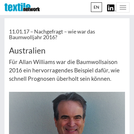
EN
Togg
navi
11.01.17 –
Nachgefragt – wie war das
Baumwolljahr 2016?
Australien
Für Allan Williams war die Baumwollsaison
2016 ein hervorragendes Beispiel dafür, wie
schnell Prognosen überholt sein können.