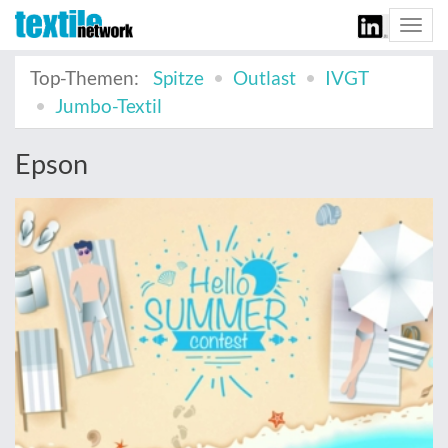
Togg
navi
Top-Themen:
Spitze
Outlast
IVGT
Jumbo-Textil
Epson