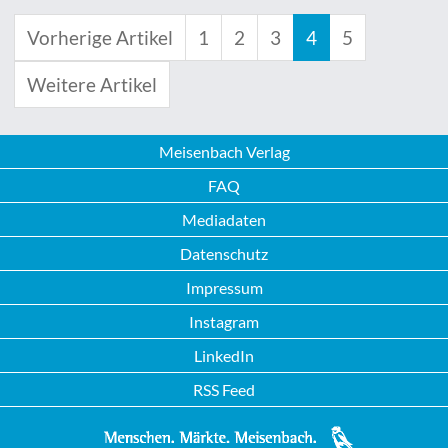
Vorherige Artikel
1
2
3
4
5
Weitere Artikel
Meisenbach Verlag
FAQ
Mediadaten
Datenschutz
Impressum
Instagram
LinkedIn
RSS Feed