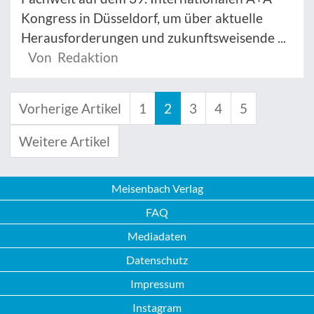
Kongress in Düsseldorf, um über aktuelle
Herausforderungen und zukunftsweisende ...
Von Redaktion
Vorherige Artikel
1
2
3
4
5
Weitere Artikel
Meisenbach Verlag
FAQ
Mediadaten
Datenschutz
Impressum
Instagram