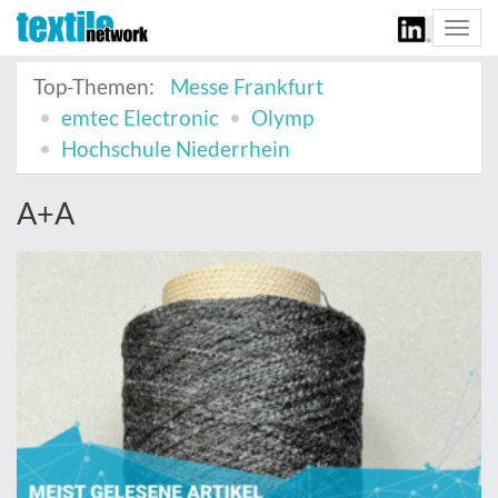
Togg
navi
Top-Themen:
Messe Frankfurt
emtec Electronic
Olymp
Hochschule Niederrhein
A+A