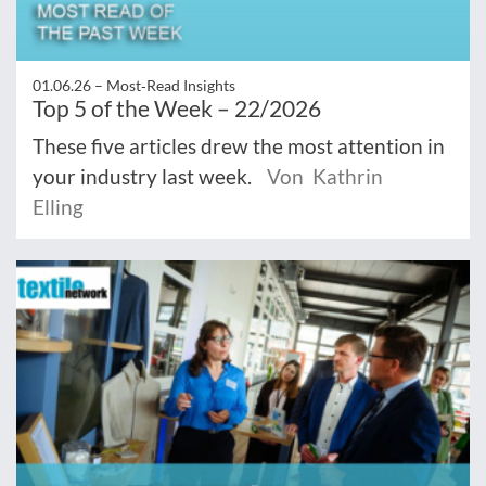
01.06.26 –
Most‑Read Insights
Top 5 of the Week – 22/2026
These five articles drew the most attention in
your industry last week.
Von Kathrin
Elling