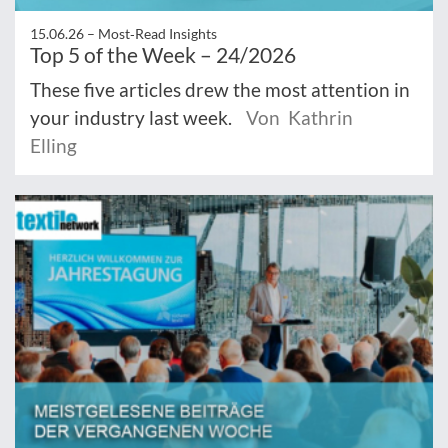
15.06.26 –
Most‑Read Insights
Top 5 of the Week – 24/2026
These five articles drew the most attention in
your industry last week.
Von Kathrin
Elling