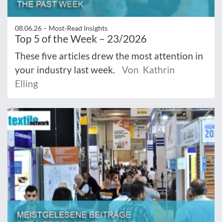
08.06.26 –
Most‑Read Insights
Top 5 of the Week – 23/2026
These five articles drew the most attention in
your industry last week.
Von Kathrin
Elling