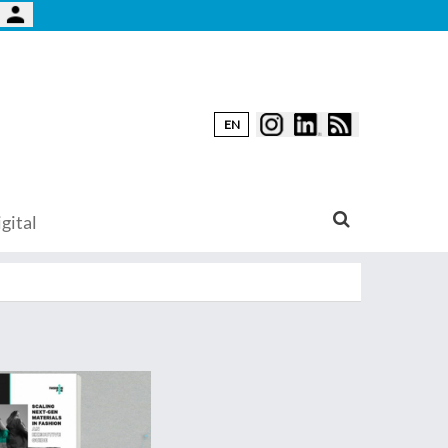
EN
gital