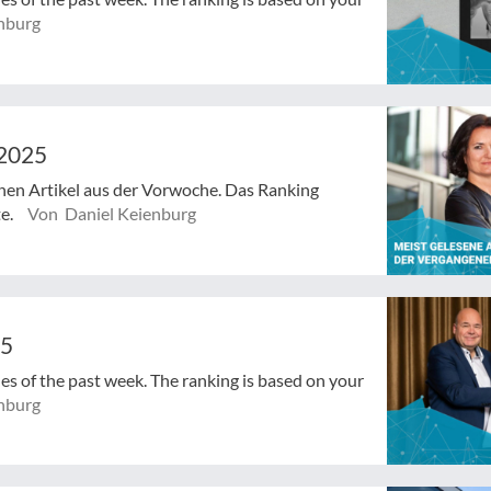
nburg
/2025
enen Artikel aus der Vorwoche. Das Ranking
te.
Von Daniel Keienburg
25
cles of the past week. The ranking is based on your
nburg