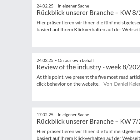
24.02.25 –
In eigener Sache
Rückblick unserer Branche – KW 8
Hier präsentieren wir Ihnen die fünf meistgeles
basiert auf Ihrem Klickverhalten auf der Websei
24.02.25 –
On our own behalf
Review of the industry - week 8/20
At this point, we present the five most read arti
click behavior on the website.
Von Daniel Keie
17.02.25 –
In eigener Sache
Rückblick unserer Branche – KW 7
Hier präsentieren wir Ihnen die fünf meistgeles
basiert auf Ihrem Klickverhalten auf der Websei