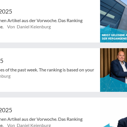
/2025
enen Artikel aus der Vorwoche. Das Ranking
te.
Von Daniel Keienburg
25
cles of the past week. The ranking is based on your
nburg
/2025
enen Artikel aus der Vorwoche. Das Ranking
te.
Von Daniel Keienburg