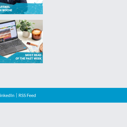
inkedIn
RSS Feed