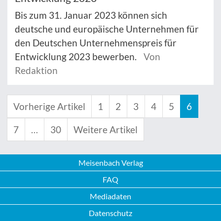
Bis zum 31. Januar 2023 können sich
deutsche und europäische Unternehmen für
den Deutschen Unternehmenspreis für
Entwicklung 2023 bewerben.
Von
Redaktion
Vorherige Artikel
1
2
3
4
5
6
7
…
30
Weitere Artikel
Meisenbach Verlag
FAQ
Mediadaten
Datenschutz