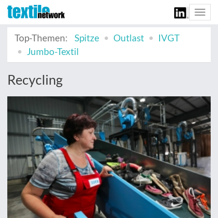
Togg
navi
Top-Themen:
Spitze
Outlast
IVGT
Jumbo-Textil
Recycling