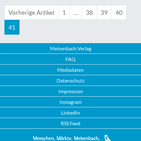
Vorherige Artikel
1
…
38
39
40
41
Meisenbach Verlag
FAQ
Mediadaten
Datenschutz
Impressum
Instagram
LinkedIn
RSS Feed