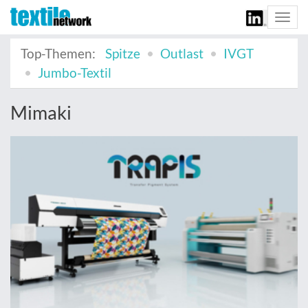
Togg
navi
Top-Themen:
Spitze
Outlast
IVGT
Jumbo-Textil
Mimaki