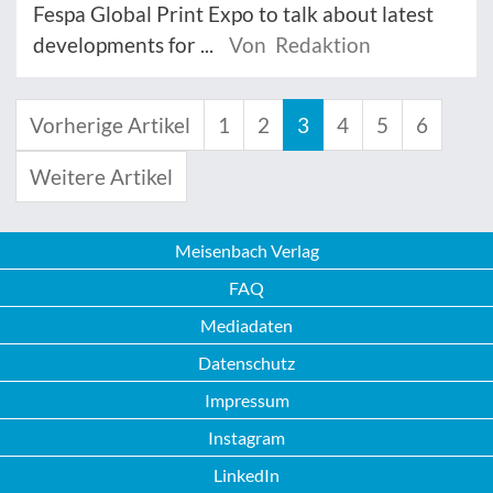
Fespa Global Print Expo to talk about latest
developments for ...
Von Redaktion
Vorherige Artikel
1
2
3
4
5
6
Weitere Artikel
Meisenbach Verlag
FAQ
Mediadaten
Datenschutz
Impressum
Instagram
LinkedIn