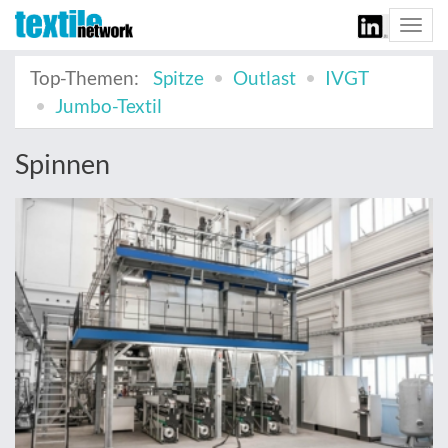
Togg
navi
Top-Themen:
Spitze
Outlast
IVGT
Jumbo-Textil
Spinnen