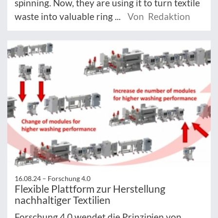
spinning. Now, they are using it to turn textile
waste into valuable ring ...
Von Redaktion
16.08.24 –
Forschung 4.0
Flexible Plattform zur Herstellung
nachhaltiger Textilien
Forschung 4.0 wendet die Prinzipien von