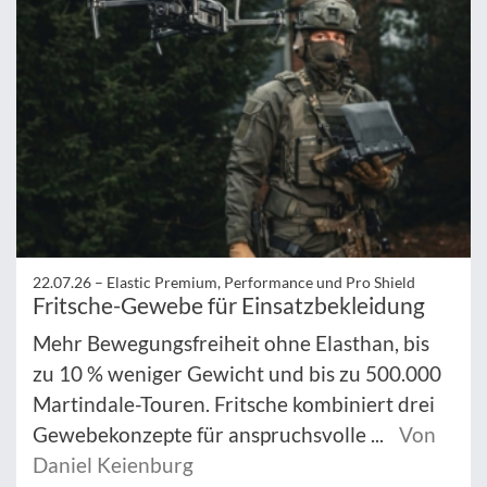
22.07.26 –
Elastic Premium, Performance und Pro Shield
Fritsche-Gewebe für Einsatzbekleidung
Mehr Bewegungsfreiheit ohne Elasthan, bis
zu 10 % weniger Gewicht und bis zu 500.000
Martindale-Touren. Fritsche kombiniert drei
Gewebekonzepte für anspruchsvolle ...
Von
Daniel Keienburg