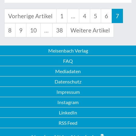
Vorherige Artikel
1
…
4
5
6
7
8
9
10
…
38
Weitere Artikel
Meisenbach Verlag
FAQ
Mediadaten
Datenschutz
Impressum
Instagram
LinkedIn
RSS Feed