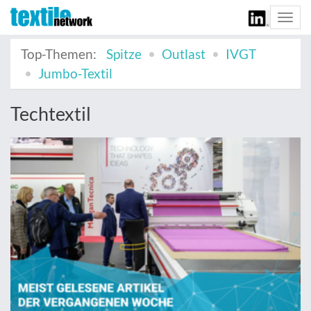
Togg
navi
Top-Themen:
Spitze
Outlast
IVGT
Jumbo-Textil
Techtextil