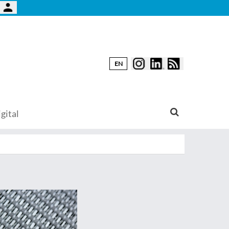
EN
gital