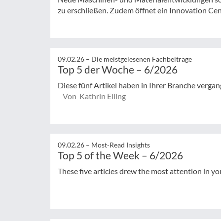
zu erschließen. Zudem öffnet ein Innovation Cent
09.02.26 –
Die meistgelesenen Fachbeiträge
Top 5 der Woche – 6/2026
Diese fünf Artikel haben in Ihrer Branche verg
Von Kathrin Elling
09.02.26 –
Most‑Read Insights
Top 5 of the Week – 6/2026
These five articles drew the most attention in yo