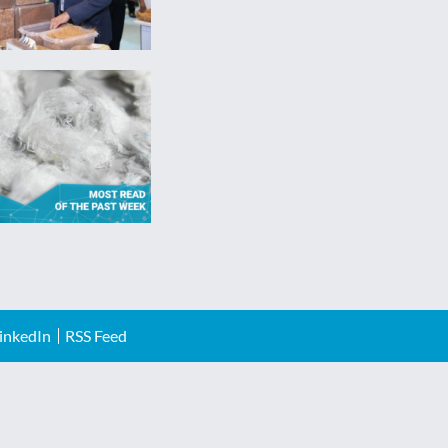
inkedIn
RSS Feed