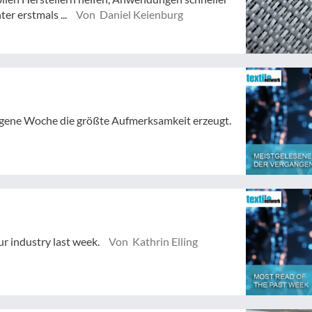
er erstmals ...
Von Daniel Keienburg
angene Woche die größte Aufmerksamkeit erzeugt.
ur industry last week.
Von Kathrin Elling